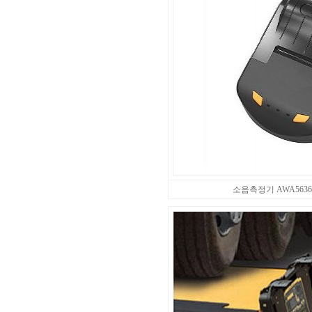
소음측정기 AWA5636