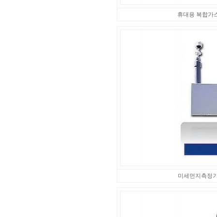
휴대용 복합가
미세먼지측정기 S