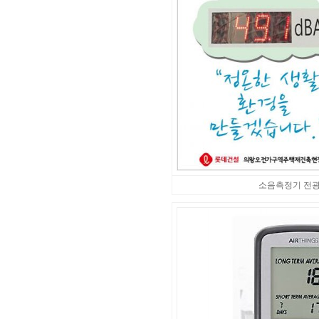
소음측정기 전광