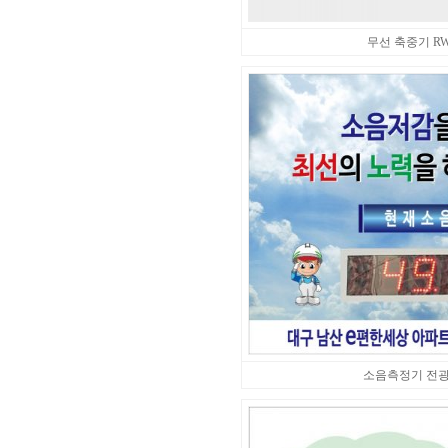
무선 축중기 RW-Z
소음측정기 전광