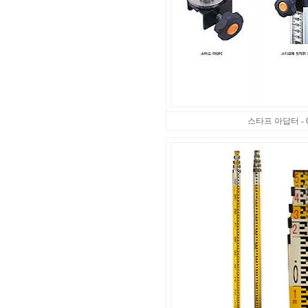
스타프 아답터 - Gug