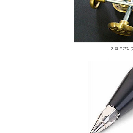
지적 도근점 (