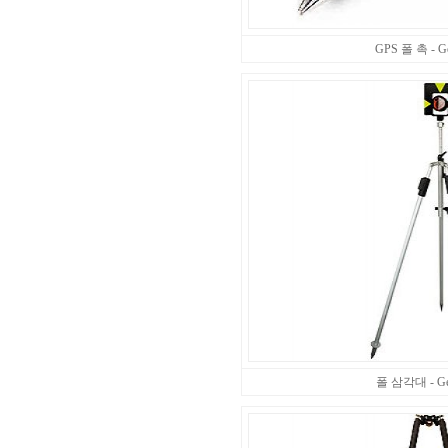
GPS 폴 촉 - Ge
폴 삼각대 - Ge