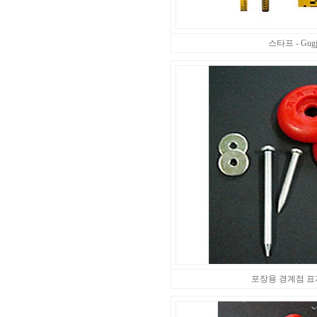
스타프 - Gugje
포장용 경계점 표지