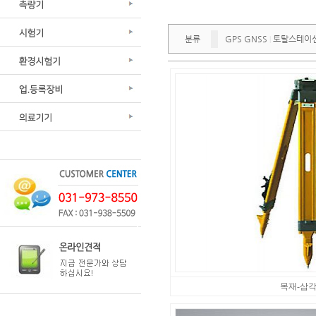
분류
GPS GNSS
토탈스테이
|
목재-삼