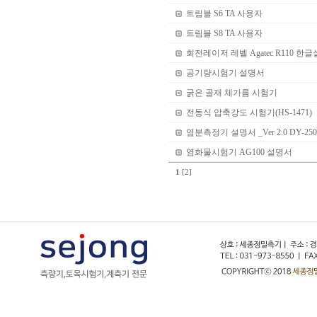
트림블 S6 TA 사용자
트림블 S8 TA 사용자
회전레이저 레벨 Agatec R110 한
공기량시험기 설명서
굵은 골재 체가름 시험기
전동식 압축강도 시험기(HS-1471)
염분측정기 설명서 _Ver 2.0 DY-250
염화물시험기 AG100 설명서
1
[2]