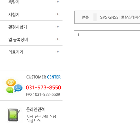
분류
GPS GNSS
토탈스테이
|
1