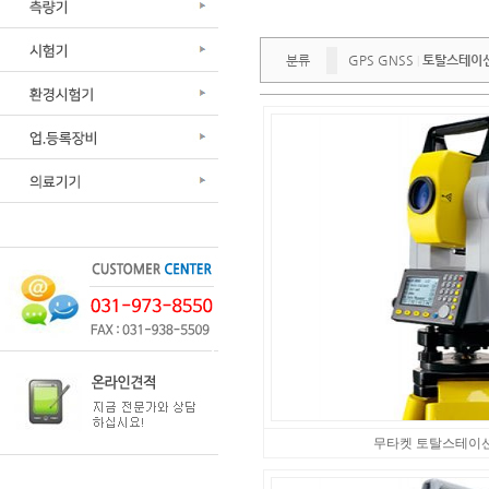
분류
GPS GNSS
토탈스테이
|
무타켓 토탈스테이션 - 