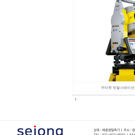
무타켓 토탈스테이션 - 
1