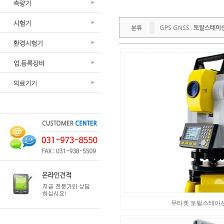
분류
GPS GNSS
토탈스테이
|
무타켓 토탈스테이션 - 