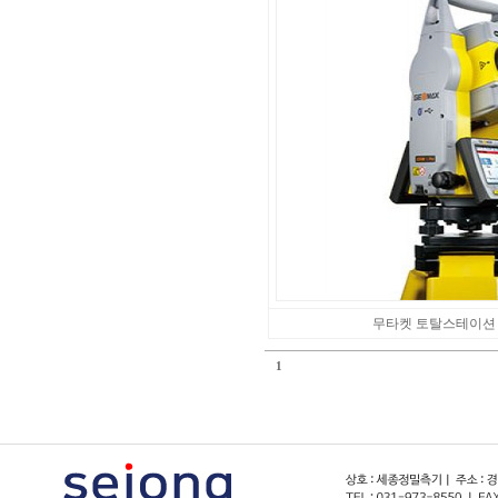
무타켓 토탈스테이션 - 
1