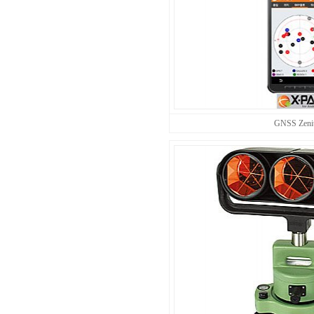
GNSS Zeni