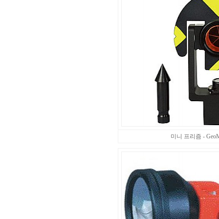
미니 프리즘 - GeoMa