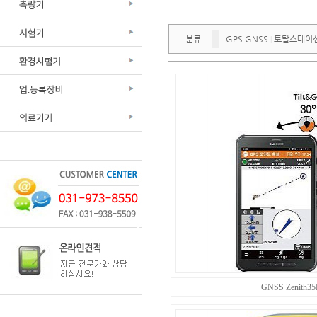
분류
GPS GNSS
토탈스테이
|
GNSS Zenith35