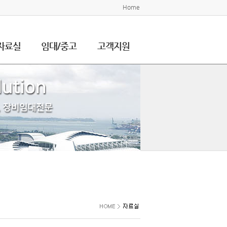
Home
자료실
임대/중고
고객지원